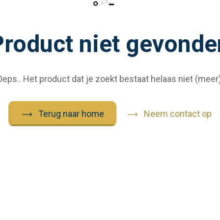
Product niet gevonde
Oeps.. Het product dat je zoekt bestaat helaas niet (meer)
Terug naar home
Neem contact op