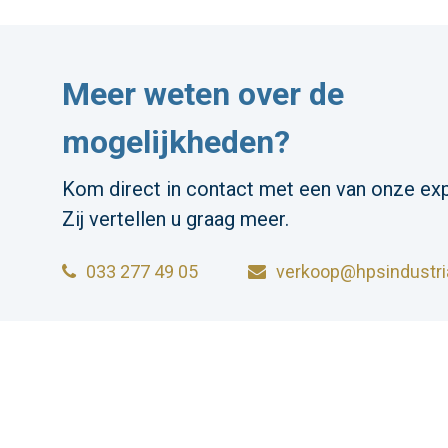
Meer weten over de
mogelijkheden?
Kom direct in contact met een van onze exp
Zij vertellen u graag meer.
033 277 49 05
verkoop@hpsindustria
HPS INDUSTRIAL B.V.
Wiltonstraat 25
© 2023 HP