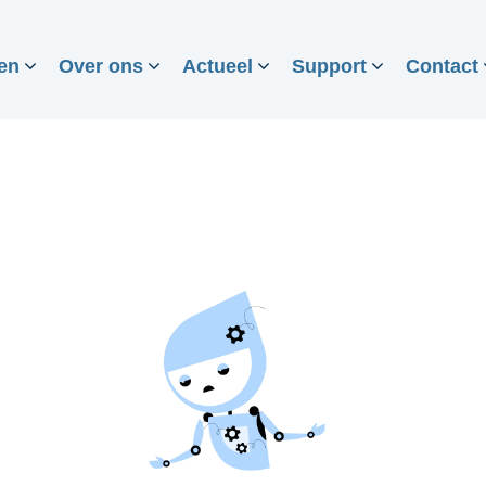
en
Over ons
Actueel
Support
Contact