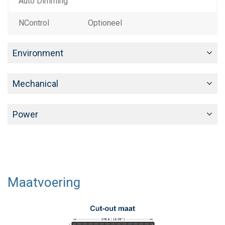
Auto Dimming
NControl
Optioneel
Environment
Mechanical
Power
Maatvoering