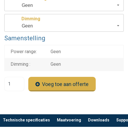
Geen
Dimming
Geen
Samenstelling
Power range:
Geen
Dimming :
Geen
Voeg toe aan offerte
Technische specificaties
Maatvoering
Downloads
Suppo