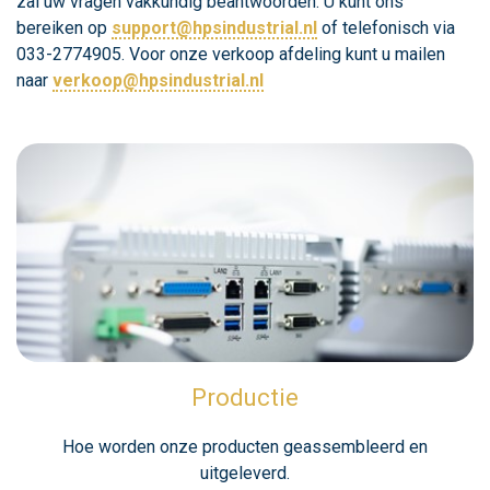
zal uw vragen vakkundig beantwoorden. U kunt ons
bereiken op
support@hpsindustrial.nl
of telefonisch via
033-2774905. Voor onze verkoop afdeling kunt u mailen
naar
verkoop@hpsindustrial.nl
Productie
Hoe worden onze producten geassembleerd en
uitgeleverd.