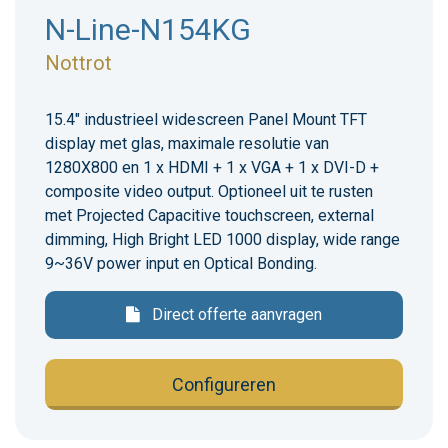
N-Line-N154KG
Nottrot
15.4" industrieel widescreen Panel Mount TFT
display met glas, maximale resolutie van
1280X800 en 1 x HDMI + 1 x VGA + 1 x DVI-D +
composite video output. Optioneel uit te rusten
met Projected Capacitive touchscreen, external
dimming, High Bright LED 1000 display, wide range
9~36V power input en Optical Bonding.
Direct offerte aanvragen
Configureren