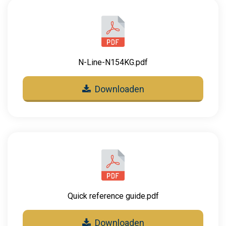
N-Line-N154KG.pdf
Downloaden
Quick reference guide.pdf
Downloaden