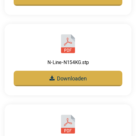
N-Line-N154KG.stp
Downloaden