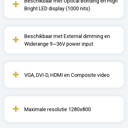
Beschikbaar met Optical Bonding en High
Bright LED display (1000 nits)
Beschikbaar met External dimming en
Widerange 9~36V power input
VGA, DVI-D, HDMI en Composite video
Maximale resolutie 1280x800