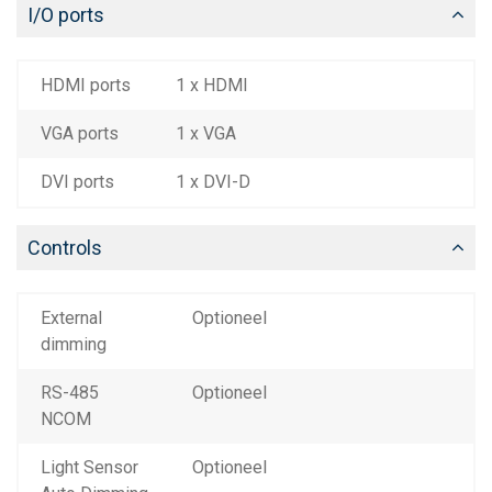
I/O ports
HDMI ports
1 x HDMI
VGA ports
1 x VGA
DVI ports
1 x DVI-D
Controls
External
Optioneel
dimming
RS-485
Optioneel
NCOM
Light Sensor
Optioneel