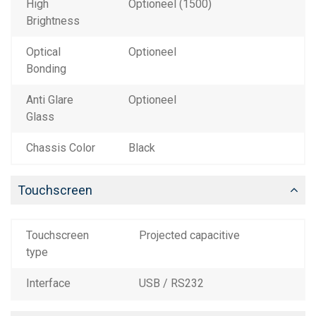
High
Optioneel (1500)
Brightness
Optical
Optioneel
Bonding
Anti Glare
Optioneel
Glass
Chassis Color
Black
Touchscreen
Touchscreen
Projected capacitive
type
Interface
USB / RS232