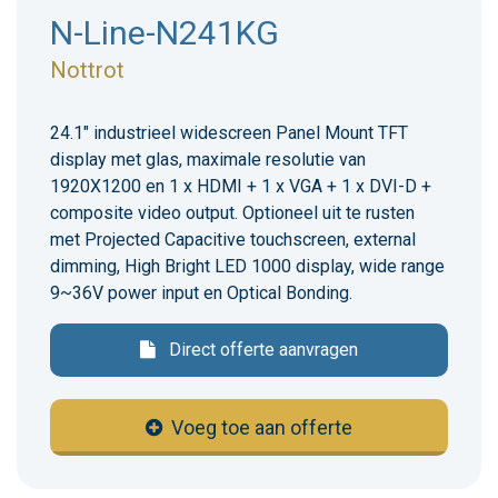
N-Line-N241KG
Nottrot
24.1" industrieel widescreen Panel Mount TFT
display met glas, maximale resolutie van
1920X1200 en 1 x HDMI + 1 x VGA + 1 x DVI-D +
composite video output. Optioneel uit te rusten
met Projected Capacitive touchscreen, external
dimming, High Bright LED 1000 display, wide range
9~36V power input en Optical Bonding.
Direct offerte aanvragen
Voeg toe aan offerte