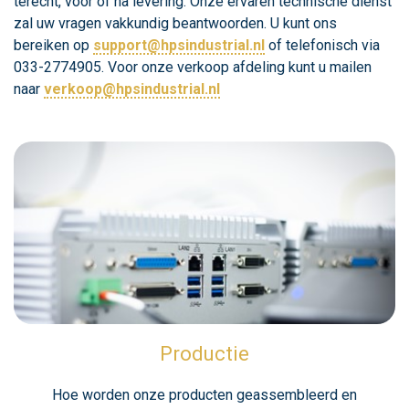
terecht, voor of na levering. Onze ervaren technische dienst
zal uw vragen vakkundig beantwoorden. U kunt ons
bereiken op
support@hpsindustrial.nl
of telefonisch via
033-2774905. Voor onze verkoop afdeling kunt u mailen
naar
verkoop@hpsindustrial.nl
Productie
Hoe worden onze producten geassembleerd en