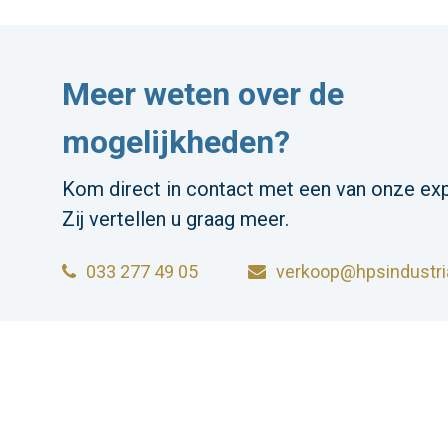
Meer weten over de
mogelijkheden?
Kom direct in contact met een van onze exp
Zij vertellen u graag meer.
033 277 49 05
verkoop@hpsindustria
HPS INDUSTRIAL B.V.
Wiltonstraat 25
© 2023 HP