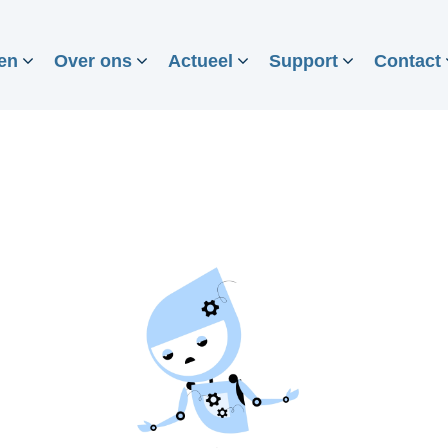
en
Over ons
Actueel
Support
Contact