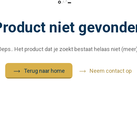
Product niet gevonde
Oeps.. Het product dat je zoekt bestaat helaas niet (meer)
Terug naar home
Neem contact op