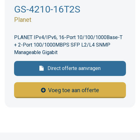
GS-4210-16T2S
Planet
PLANET IPv4/IPv6, 16-Port 10/100/1000Base-T
+ 2-Port 100/1000MBPS SFP L2/L4 SNMP
Manageable Gigabit
Direct offerte aanvragen
Voeg toe aan offerte