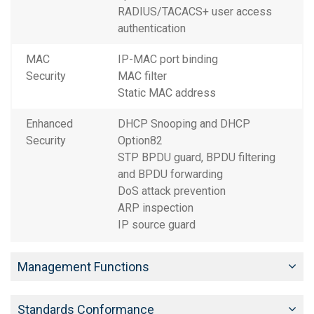
RADIUS/TACACS+ user access
authentication
MAC
IP-MAC port binding
Security
MAC filter
Static MAC address
Enhanced
DHCP Snooping and DHCP
Security
Option82
STP BPDU guard, BPDU filtering
and BPDU forwarding
DoS attack prevention
ARP inspection
IP source guard
Management Functions
Standards Conformance