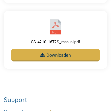
GS-4210-16T2S_manual.pdf
Downloaden
Support