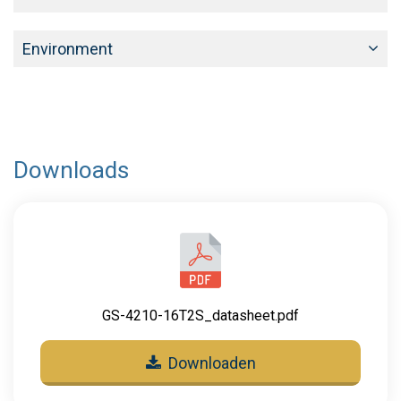
Environment
Downloads
GS-4210-16T2S_datasheet.pdf
Downloaden