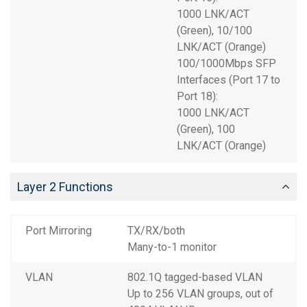
1000 LNK/ACT
(Green), 10/100
LNK/ACT (Orange)
100/1000Mbps SFP
Interfaces (Port 17 to
Port 18):
1000 LNK/ACT
(Green), 100
LNK/ACT (Orange)
Layer 2 Functions
Port Mirroring
TX/RX/both
Many-to-1 monitor
VLAN
802.1Q tagged-based VLAN
Up to 256 VLAN groups, out of