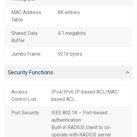
MAC Address
8K entries
Table
Shared Data
4.1 megabits
Buffer
Jumbo Frame
9216 bytes
Security Functions
Access
IPv4/IPv6 IP-based ACL/MAC-
Control List
based ACL
Port Security
IEEE 802.1X – Port-based
authentication
Built-in RADIUS client to co-
operate with RADIUS server