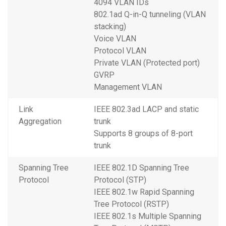
4094 VLAN IDs
802.1ad Q-in-Q tunneling (VLAN
stacking)
Voice VLAN
Protocol VLAN
Private VLAN (Protected port)
GVRP
Management VLAN
Link
IEEE 802.3ad LACP and static
Aggregation
trunk
Supports 8 groups of 8-port
trunk
Spanning Tree
IEEE 802.1D Spanning Tree
Protocol
Protocol (STP)
IEEE 802.1w Rapid Spanning
Tree Protocol (RSTP)
IEEE 802.1s Multiple Spanning