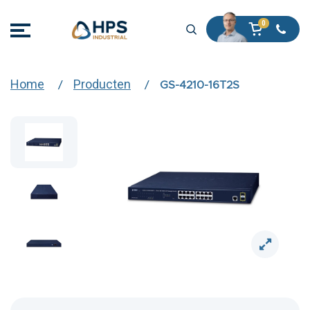
Home
Producten
GS-4210-16T2S