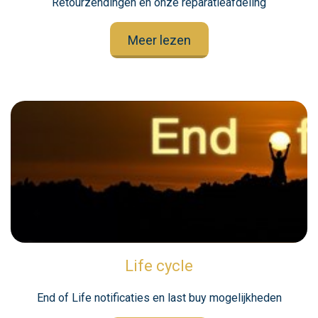
Retourzendingen en onze reparatieafdeling
Meer lezen
Life cycle
End of Life notificaties en last buy mogelijkheden