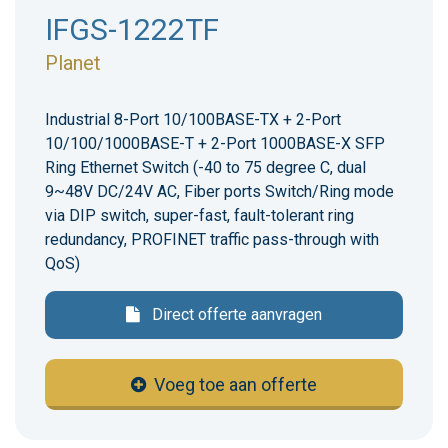
IFGS-1222TF
Planet
Industrial 8-Port 10/100BASE-TX + 2-Port
10/100/1000BASE-T + 2-Port 1000BASE-X SFP
Ring Ethernet Switch (-40 to 75 degree C, dual
9~48V DC/24V AC, Fiber ports Switch/Ring mode
via DIP switch, super-fast, fault-tolerant ring
redundancy, PROFINET traffic pass-through with
QoS)
Direct offerte aanvragen
Voeg toe aan offerte