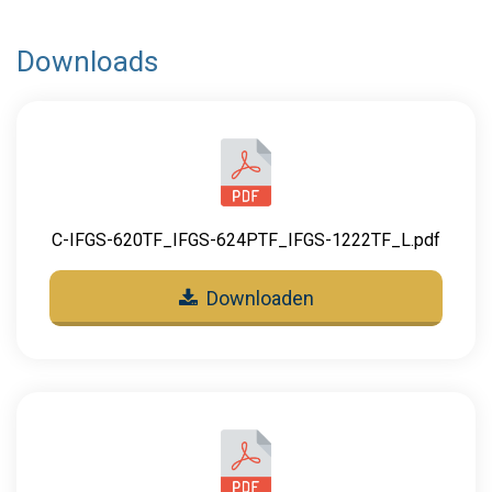
Downloads
C-IFGS-620TF_IFGS-624PTF_IFGS-1222TF_L.pdf
Downloaden