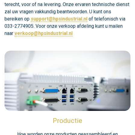
terecht, voor of na levering. Onze ervaren technische dienst
zal uw vragen vakkundig beantwoorden. U kunt ons
bereiken op
support@hpsindustrial.nl
of telefonisch via
033-2774905. Voor onze verkoop afdeling kunt u mailen
naar
verkoop@hpsindustrial.nl
Productie
Hoe worden onze producten geassembleerd en