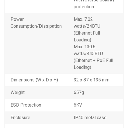
protection
Power
Max. 7.02
Consumption/Dissipation
watts/24BTU
(Ethernet Full
Loading)
Max. 130.6
watts/445BTU
(Ethernet + PoE Full
Loading)
Dimensions (W x D x H)
32 x 87 x 135 mm
Weight
657g
ESD Protection
6KV
Enclosure
IP40 metal case