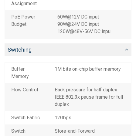
Assignment
PoE Power
60W@12V DC input
Budget
90W@24V DC input
120W@48V-56V DC inpu
Switching
Buffer
1M bits on-chip buffer memory
Memory
Flow Control
Back pressure for half duplex
IEEE 802.3x pause frame for full
duplex
Switch Fabric
12Gbps
Switch
Store-and-Forward