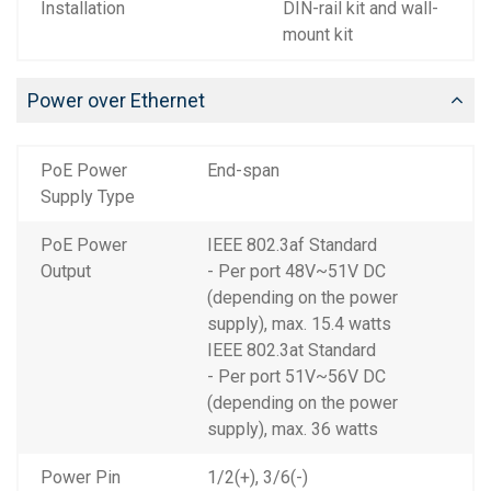
Installation
DIN-rail kit and wall-
mount kit
Power over Ethernet
PoE Power
End-span
Supply Type
PoE Power
IEEE 802.3af Standard
Output
- Per port 48V~51V DC
(depending on the power
supply), max. 15.4 watts
IEEE 802.3at Standard
- Per port 51V~56V DC
(depending on the power
supply), max. 36 watts
Power Pin
1/2(+), 3/6(-)