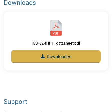
Downloads
IGS-624HPT_datasheet.pdf
Downloaden
Support