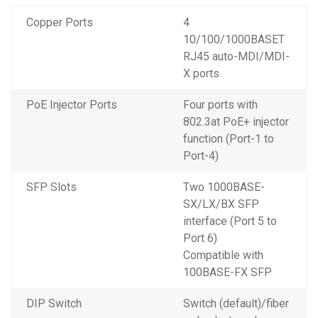
Copper Ports
4
10/100/1000BASET
RJ45 auto-MDI/MDI-
X ports
PoE Injector Ports
Four ports with
802.3at PoE+ injector
function (Port-1 to
Port-4)
SFP Slots
Two 1000BASE-
SX/LX/BX SFP
interface (Port 5 to
Port 6)
Compatible with
100BASE-FX SFP
DIP Switch
Switch (default)/fiber