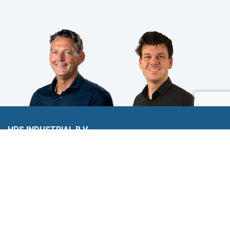
HPS INDUSTRIAL B.V.
Wiltonstraat 25
3905 KW Veenendaal
© 2023 HPS Industrial |
Algemene voorwaarden
|
Privacyverklaring
|
Cookies
VOLG JE ONS AL?