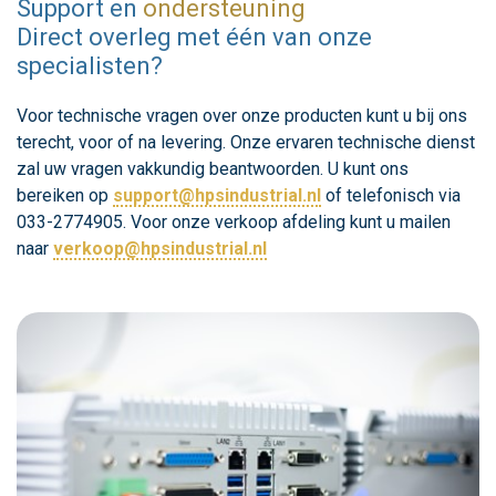
Support en
ondersteuning
Direct overleg met één van onze
specialisten?
Voor technische vragen over onze producten kunt u bij ons
terecht, voor of na levering. Onze ervaren technische dienst
zal uw vragen vakkundig beantwoorden. U kunt ons
bereiken op
support@hpsindustrial.nl
of telefonisch via
033-2774905. Voor onze verkoop afdeling kunt u mailen
naar
verkoop@hpsindustrial.nl