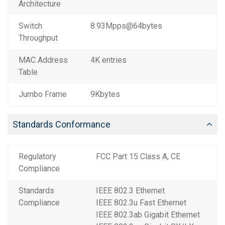
Architecture
Switch
8.93Mpps@64bytes
Throughput
MAC Address
4K entries
Table
Jumbo Frame
9Kbytes
Standards Conformance
Regulatory
FCC Part 15 Class A, CE
Compliance
Standards
IEEE 802.3 Ethernet
Compliance
IEEE 802.3u Fast Ethernet
IEEE 802.3ab Gigabit Ethernet