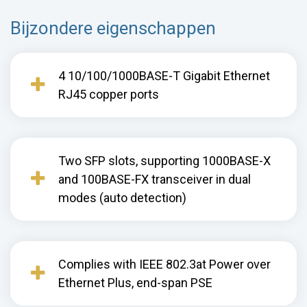
Bijzondere eigenschappen
4 10/100/1000BASE-T Gigabit Ethernet
RJ45 copper ports
Two SFP slots, supporting 1000BASE-X
and 100BASE-FX transceiver in dual
modes (auto detection)
Complies with IEEE 802.3at Power over
Ethernet Plus, end-span PSE