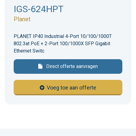
IGS-624HPT
Planet
PLANET IP40 Industrial 4-Port 10/100/1000T
802.3at PoE + 2-Port 100/1000X SFP Gigabit
Ethernet Switc
Direct offerte aanvragen
Voeg toe aan offerte