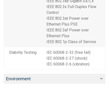
IEEE 802.3az Gigabit SX/LX
IEEE 802.3x Full-Duplex Flow
Control
IEEE 802.3at Power over
Ethernet Plus PSE
IEEE 802.3af Power over
Ethernet Plus
IEEE 802.1p Class of Service
Stability Testing
IEC 60068-2-32 (free fall)
IEC 60068-2-27 (shock)
IEC 60068-2-6 (vibration)
Environment