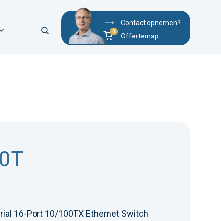
Contact opnemen?
Offertemap
00T
ial 16-Port 10/100TX Ethernet Switch