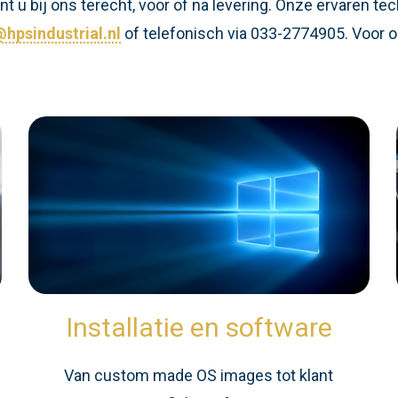
 u bij ons terecht, voor of na levering. Onze ervaren te
hpsindustrial.nl
of telefonisch via 033-2774905. Voor o
Installatie en software
n
Van custom made OS images tot klant