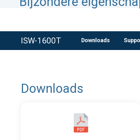
Bijzondere eigensch
ISW-1600T
Downloads
Suppo
Downloads