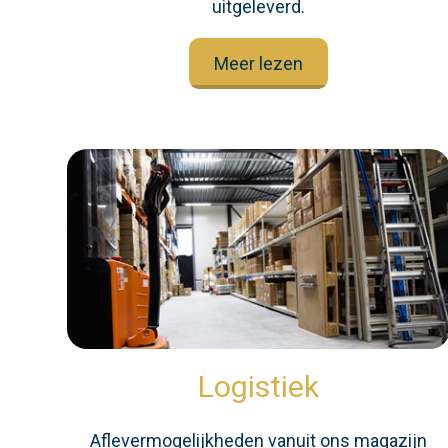
uitgeleverd.
Meer lezen
Logistiek
Aflevermogelijkheden vanuit ons magazijn