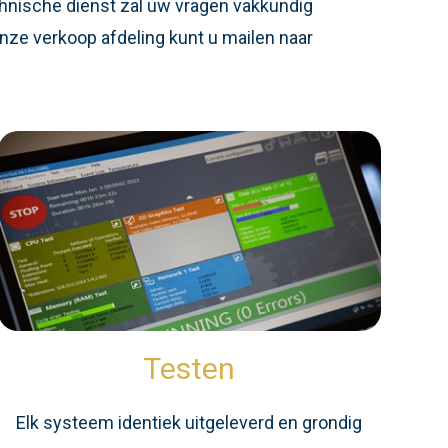
chnische dienst zal uw vragen vakkundig
nze verkoop afdeling kunt u mailen naar
Testen
Elk systeem identiek uitgeleverd en grondig