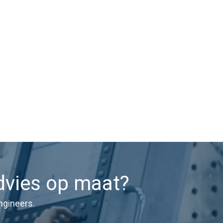
dvies op maat?
ngineers.