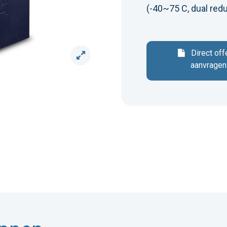
(-40~75 C, dual red
Direct off
aanvragen