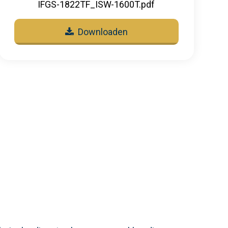
IFGS-1822TF_ISW-1600T.pdf
Downloaden