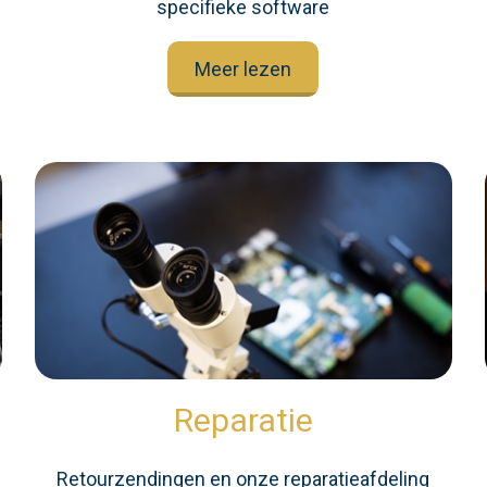
specifieke software
Meer lezen
Reparatie
Retourzendingen en onze reparatieafdeling