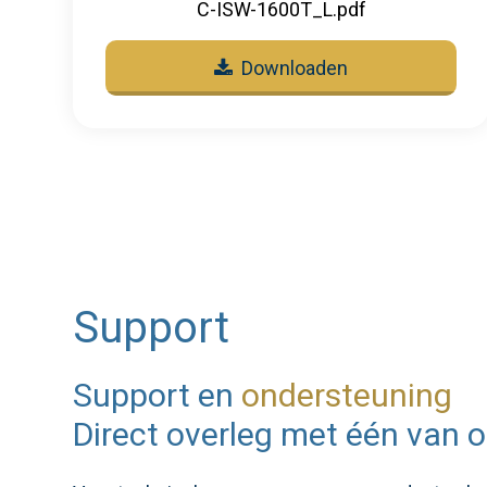
C-ISW-1600T_L.pdf
Downloaden
Support
Support en
ondersteuning
Direct overleg met één van o