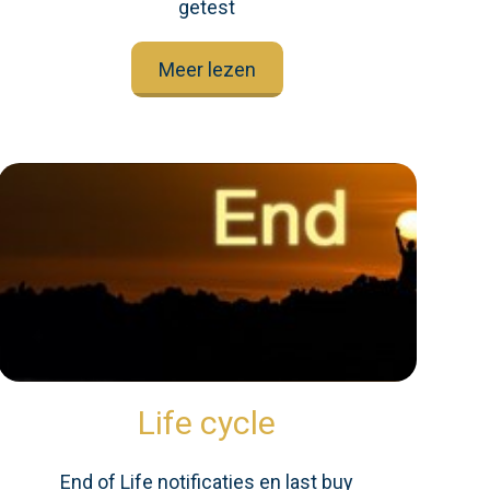
getest
Meer lezen
Life cycle
End of Life notificaties en last buy