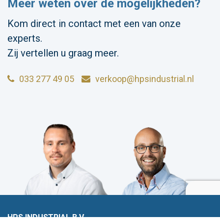
Meer weten over de mogelijkheden?
Kom direct in contact met een van onze
experts.
Zij vertellen u graag meer.
033 277 49 05
verkoop@hpsindustrial.nl
HPS INDUSTRIAL B.V.