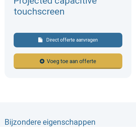
Projected capacitive
touchscreen
Direct offerte aanvragen
Voeg toe aan offerte
Bijzondere eigenschappen