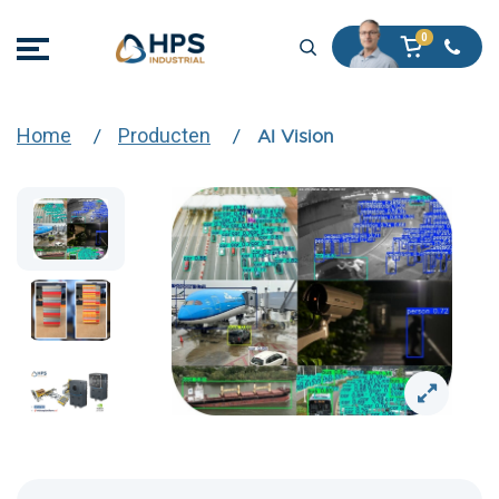
Home
Producten
AI Vision