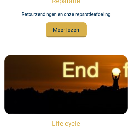
Reparatie
Retourzendingen en onze reparatieafdeling
Meer lezen
Life cycle