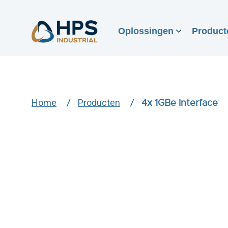
Oplossingen
Product
Home
Producten
4x 1GBe Interface