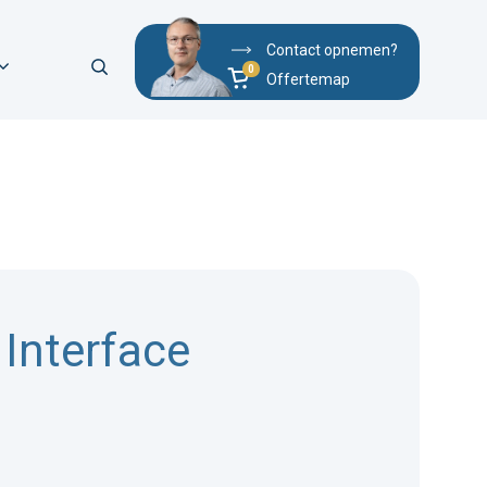
Contact opnemen?
Offertemap
Interface