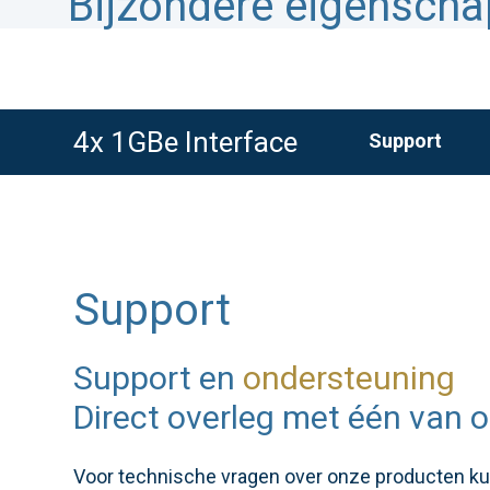
Bijzondere eigensch
4x 1GBe Interface
Support
Support
Support en
ondersteuning
Direct overleg met één van o
Voor technische vragen over onze producten kunt