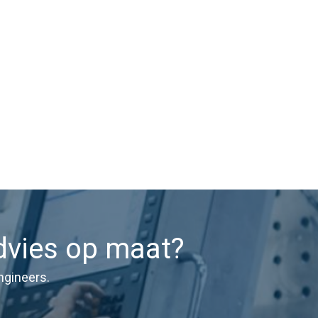
dvies op maat?
ngineers.