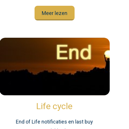
Meer lezen
Life cycle
End of Life notificaties en last buy