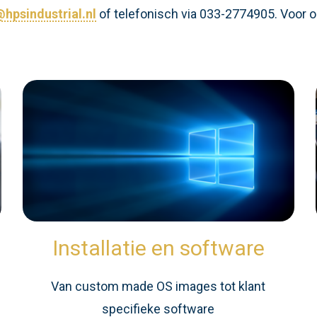
hpsindustrial.nl
of telefonisch via 033-2774905. Voor o
Installatie en software
n
Van custom made OS images tot klant
specifieke software