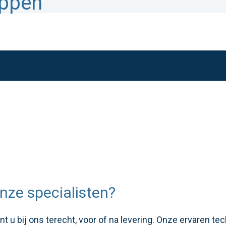
appen
nze specialisten?
 u bij ons terecht, voor of na levering. Onze ervaren te