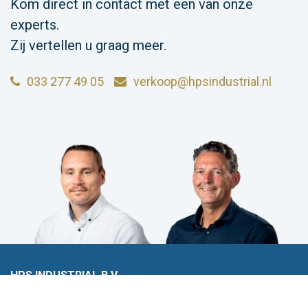
Kom direct in contact met een van onze
experts.
Zij vertellen u graag meer.
033 277 49 05
verkoop@hpsindustrial.nl
HPS INDUSTRIAL B.V.
Wiltonstraat 25