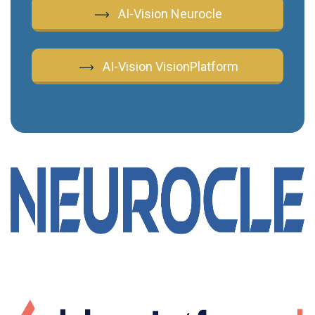
AI-Vision Neurocle
AI-Vision VisionPlatform