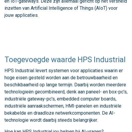
en IoT-gateways. Deze zijn allemaal gericht op het versneld
inzetten van Artificial Intelligence of Things (AIoT) voor
jouw applicaties.
Toegevoegde waarde HPS Industrial
HPS Industrial levert systemen voor applicaties waarin er
hoge eisen gesteld worden aan de betrouwbaarheid en
beschikbaarheid op lange termijn. Daarbij worden meerdere
technologieën gecombineerd, denk aan paneel- en box-pc's,
industriële gateway-pc's, embedded computer boards,
industriële aanraakschermen, HMI-panelen en industriële
bekabelde en draadloze netwerkcomponenten. De AI-
technologie wordt daarbij steeds belangrijker.
Hoe kan HPS Industrial jou helpen bij AI-vragen?