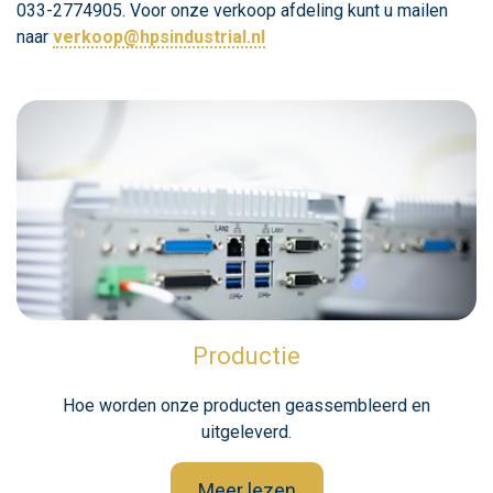
033-2774905. Voor onze verkoop afdeling kunt u mailen
naar
verkoop@hpsindustrial.nl
Productie
Hoe worden onze producten geassembleerd en
uitgeleverd.
Meer lezen