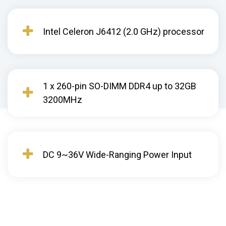
Intel Celeron J6412 (2.0 GHz) processor
1 x 260-pin SO-DIMM DDR4 up to 32GB
3200MHz
DC 9~36V Wide-Ranging Power Input