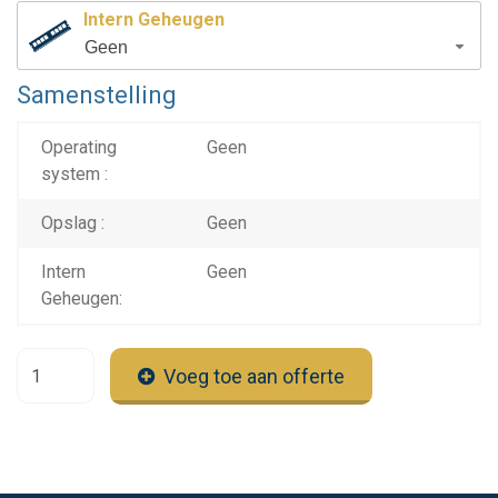
Intern Geheugen
Geen
Samenstelling
Operating
Geen
system :
Opslag :
Geen
Intern
Geen
Geheugen:
Voeg toe aan offerte