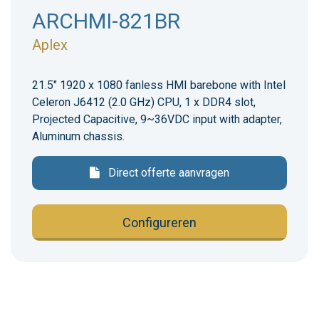
ARCHMI-821BR
Aplex
21.5" 1920 x 1080 fanless HMI barebone with Intel
Celeron J6412 (2.0 GHz) CPU, 1 x DDR4 slot,
Projected Capacitive, 9~36VDC input with adapter,
Aluminum chassis.
Direct offerte aanvragen
Configureren