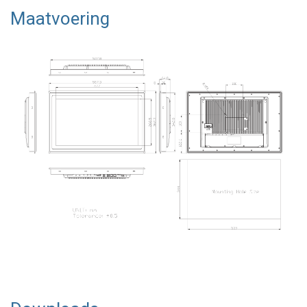
Maatvoering