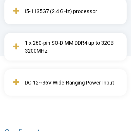
i5-1135G7 (2.4 GHz) processor
1 x 260-pin SO-DIMM DDR4 up to 32GB
3200MHz
DC 12~36V Wide-Ranging Power Input