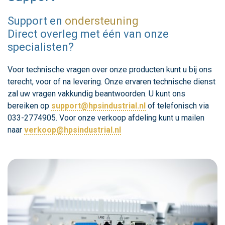
Support en
ondersteuning
Direct overleg met één van onze
specialisten?
Voor technische vragen over onze producten kunt u bij ons
terecht, voor of na levering. Onze ervaren technische dienst
zal uw vragen vakkundig beantwoorden. U kunt ons
bereiken op
support@hpsindustrial.nl
of telefonisch via
033-2774905. Voor onze verkoop afdeling kunt u mailen
naar
verkoop@hpsindustrial.nl