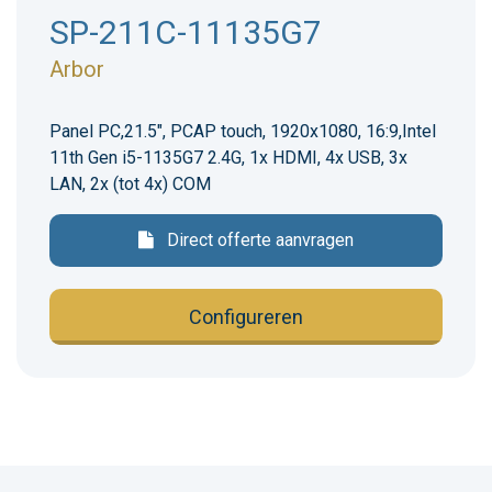
SP-211C-11135G7
Arbor
Panel PC,21.5", PCAP touch, 1920x1080, 16:9,Intel
11th Gen i5-1135G7 2.4G, 1x HDMI, 4x USB, 3x
LAN, 2x (tot 4x) COM
Direct offerte aanvragen
Configureren