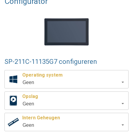
Configurator
SP-211C-11135G7 configureren
Operating system
Geen
Opslag
Geen
Intern Geheugen
Geen