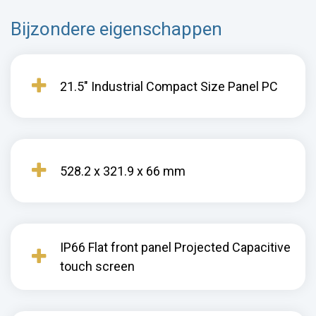
Bijzondere eigenschappen
21.5" Industrial Compact Size Panel PC
528.2 x 321.9 x 66 mm
IP66 Flat front panel Projected Capacitive
touch screen