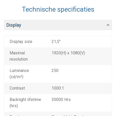
Technische specificaties
Display
Display size
21,5"
Maximal
1920(H) x 1080(V)
resolution
Luminance
250
(cd/m²)
Contrast
1000:1
Backlight lifetime
30000 Hrs
(hrs)