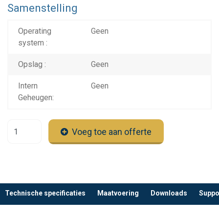
Samenstelling
Operating
Geen
system :
Opslag :
Geen
Intern
Geen
Geheugen:
Voeg toe aan offerte
Technische specificaties
Maatvoering
Downloads
Suppo