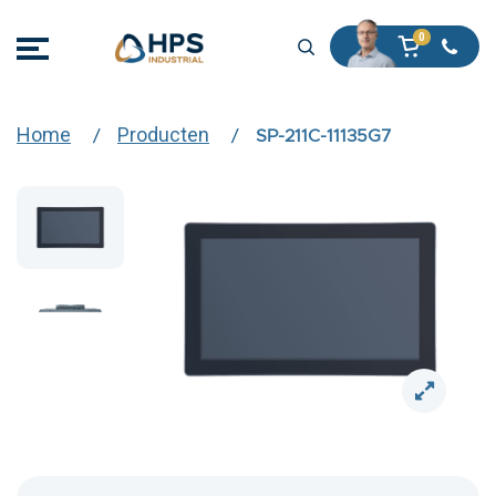
Home
Producten
SP-211C-11135G7