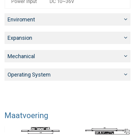
Power Input
DC 10~36V
Enviroment
Expansion
Mechanical
Operating System
Maatvoering