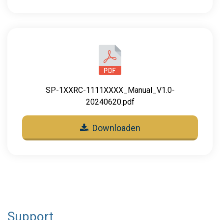
SP-1XXRC-1111XXXX_Manual_V1.0-
20240620.pdf
Downloaden
Support