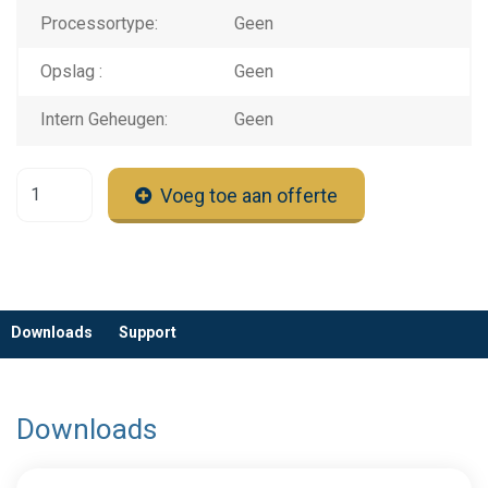
Processortype:
Geen
Opslag :
Geen
Intern Geheugen:
Geen
Voeg toe aan offerte
Downloads
Support
Downloads