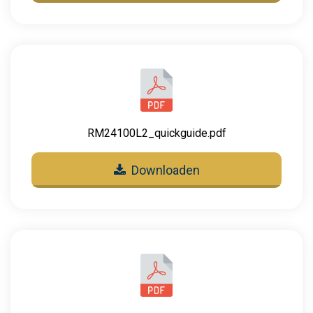
RM24100L2_quickguide.pdf
Downloaden