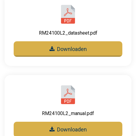
RM24100L2_datasheet.pdf
Downloaden
RM24100L2_manual.pdf
Downloaden