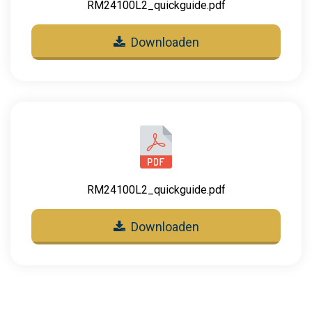
RM24100L2_quickguide.pdf
Downloaden
RM24100L2_quickguide.pdf
Downloaden