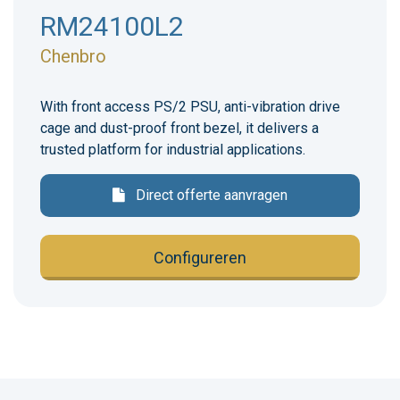
RM24100L2
Chenbro
With front access PS/2 PSU, anti-vibration drive
cage and dust-proof front bezel, it delivers a
trusted platform for industrial applications.
Direct offerte aanvragen
Configureren