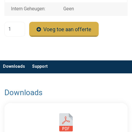
Intern Geheugen:
Geen
Voeg toe aan offerte
Downloads
Support
Downloads