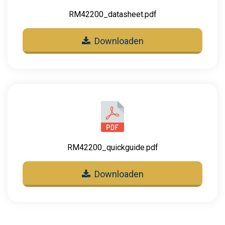
RM42200_datasheet.pdf
Downloaden
RM42200_quickguide.pdf
Downloaden