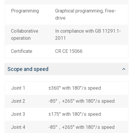
Programming
Graphical programming, Free-
drive
Collaborative
In compliance with GB 11291.1-
operation
2011
Certificate
CR CE 15066
Scope and speed
Joint 1
±360° with 180°/s speed
Joint 2
-85°，+265° with 180°/s speed
Joint 3
±175° with 180°/s speed
Joint 4
-85°，+265° with 180°/s speed