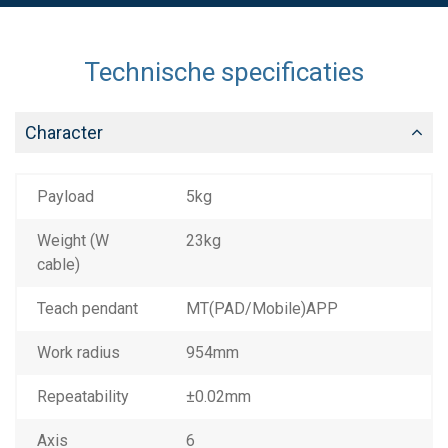
Technische specificaties
Character
Payload
5kg
Weight (W
23kg
cable)
Teach pendant
MT(PAD/Mobile)APP
Work radius
954mm
Repeatability
±0.02mm
Axis
6