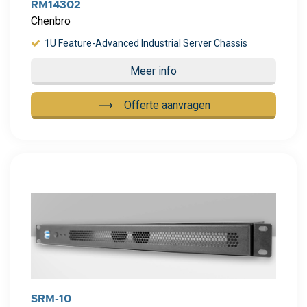
RM14302
Chenbro
1U Feature-Advanced Industrial Server Chassis
Meer info
Offerte aanvragen
Meer info
SRM-10