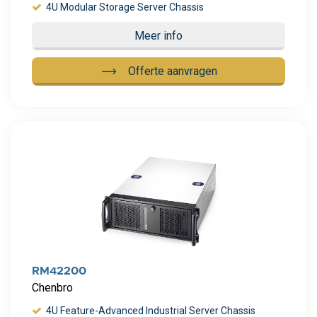
4U Modular Storage Server Chassis
Meer info
Offerte aanvragen
Meer info
RM42200
Chenbro
4U Feature-Advanced Industrial Server Chassis