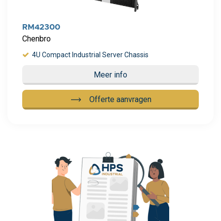
RM42300
Chenbro
4U Compact Industrial Server Chassis
Meer info
Offerte aanvragen