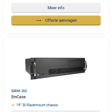
Meer info
Offerte aanvragen
Meer info
SRM-30
EmCase
19" 3U Rackmount chassis