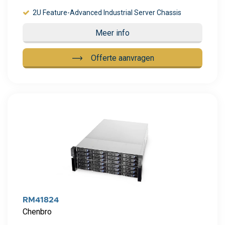
2U Feature-Advanced Industrial Server Chassis
Meer info
Offerte aanvragen
Meer info
RM41824
Chenbro