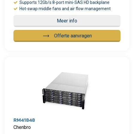
Supports 12Gb/s 8-port mini-SAS HD backplane
Hot-swap middle fans and air flow management
Meer info
Offerte aanvragen
Meer info
RM41848
Chenbro