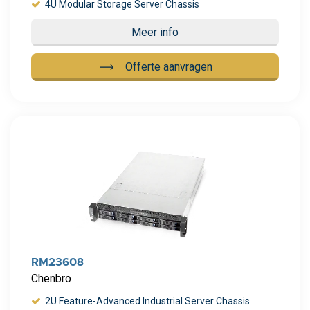
4U Modular Storage Server Chassis
Meer info
Offerte aanvragen
Meer info
RM23608
Chenbro
2U Feature-Advanced Industrial Server Chassis