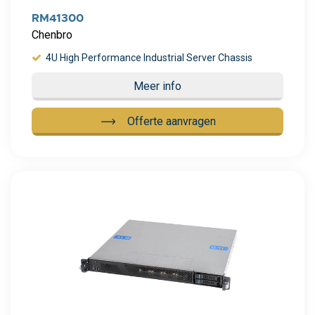
RM41300
Chenbro
4U High Performance Industrial Server Chassis
Meer info
Offerte aanvragen
Meer info