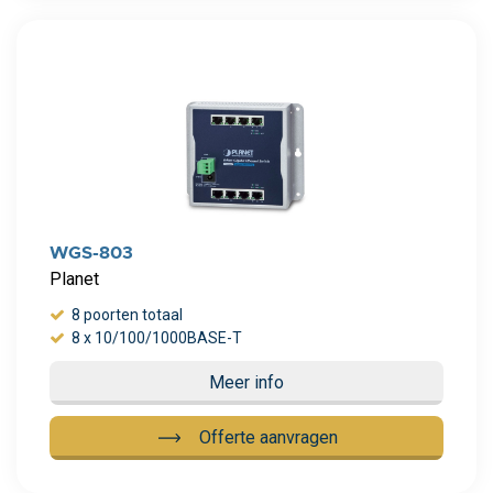
Meer info
WGS-803
Planet
8 poorten totaal
8 x 10/100/1000BASE-T
Meer info
Offerte aanvragen