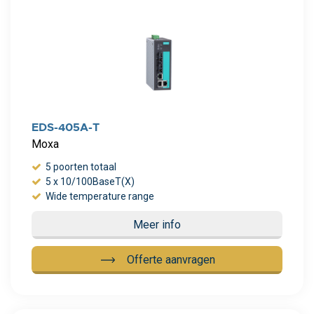
EDS-405A-T
Moxa
5 poorten totaal
5 x 10/100BaseT(X)
Wide temperature range
Meer info
Offerte aanvragen