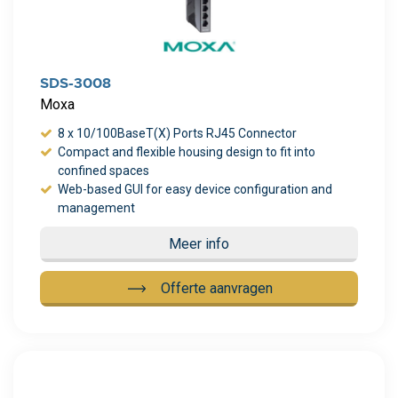
SDS-3008
Moxa
8 x 10/100BaseT(X) Ports RJ45 Connector
Compact and flexible housing design to fit into
confined spaces
Web-based GUI for easy device configuration and
management
Meer info
Offerte aanvragen
Meer info