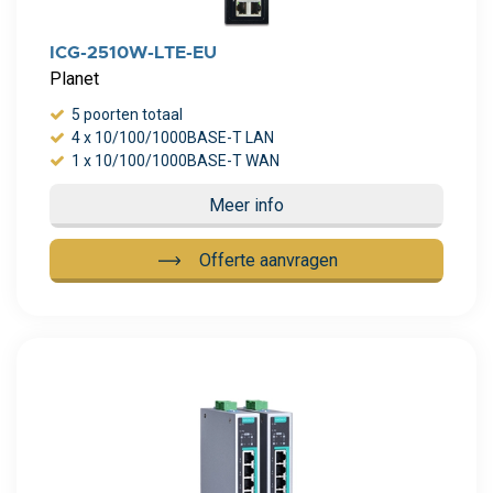
ICG-2510W-LTE-EU
Planet
5 poorten totaal
4 x 10/100/1000BASE-T LAN
1 x 10/100/1000BASE-T WAN
Meer info
Offerte aanvragen
Meer info