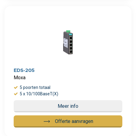
Meer info
EDS-205
Moxa
5 poorten totaal
5 x 10/100BaseT(X)
Meer info
Offerte aanvragen