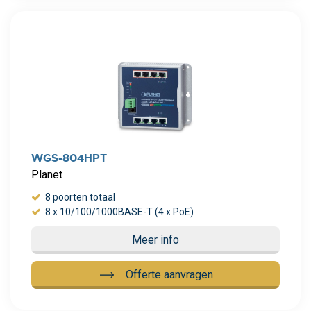
Meer info
WGS-804HPT
Planet
8 poorten totaal
8 x 10/100/1000BASE-T (4 x PoE)
Meer info
Offerte aanvragen