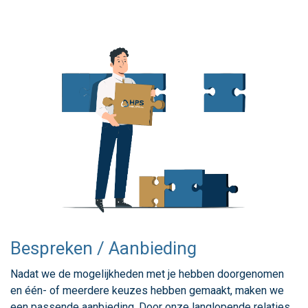
Bespreken / Aanbieding
Nadat we de mogelijkheden met je hebben doorgenomen
en één- of meerdere keuzes hebben gemaakt, maken we
een passende aanbieding. Door onze langlopende relaties