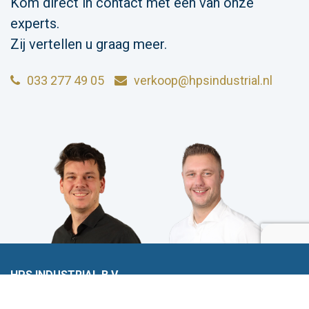
Kom direct in contact met een van onze
experts.
Zij vertellen u graag meer.
033 277 49 05
verkoop@hpsindustrial.nl
HPS INDUSTRIAL B.V.
Wiltonstraat 25