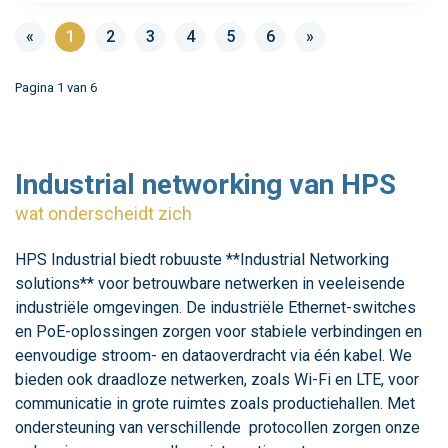
«
1
2
3
4
5
6
»
Pagina 1 van
6
Industrial networking van HPS
wat onderscheidt zich
HPS Industrial biedt robuuste **Industrial Networking
solutions** voor betrouwbare netwerken in veeleisende
industriële omgevingen. De industriële Ethernet-switches
en PoE-oplossingen zorgen voor stabiele verbindingen en
eenvoudige stroom- en dataoverdracht via één kabel. We
bieden ook draadloze netwerken, zoals Wi-Fi en LTE, voor
communicatie in grote ruimtes zoals productiehallen. Met
ondersteuning van verschillende protocollen zorgen onze