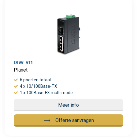
Meer info
ISW-511
Planet
6 poorten totaal
4 x 10/100Base-TX
1 x 100Base-FX multi mode
Meer info
Offerte aanvragen