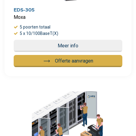
EDS-305
Moxa
5 poorten totaal
5 x 10/100BaseT(X)
Meer info
Offerte aanvragen