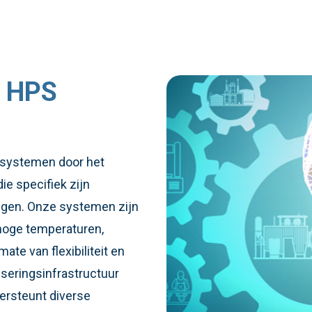
n HPS
O-systemen door het
ie specifiek zijn
ngen. Onze systemen zijn
hoge temperaturen,
ate van flexibiliteit en
seringsinfrastructuur
ersteunt diverse