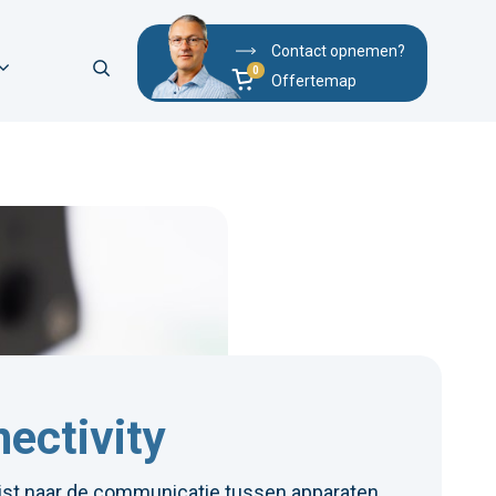
Contact opnemen?
Offertemap
nectivity
ijst naar de communicatie tussen apparaten