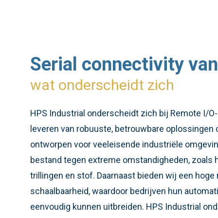
Serial connectivity va
wat onderscheidt zich
HPS Industrial onderscheidt zich bij Remote I/
leveren van robuuste, betrouwbare oplossingen d
ontworpen voor veeleisende industriële omgevi
bestand tegen extreme omstandigheden, zoals 
trillingen en stof. Daarnaast bieden wij een hoge m
schaalbaarheid, waardoor bedrijven hun automati
eenvoudig kunnen uitbreiden. HPS Industrial ond