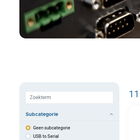
11
Meer
Subcategorie
Geen subcategorie
USB to Serial