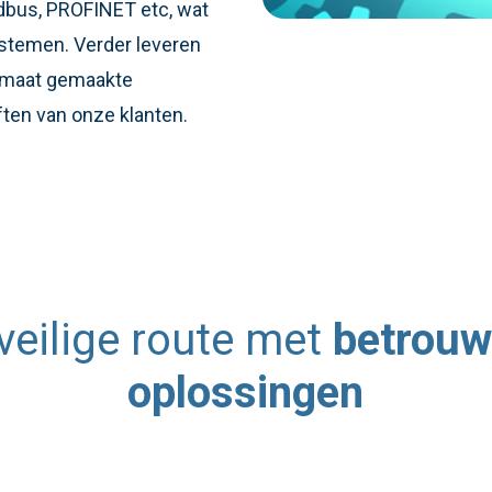
dbus, PROFINET etc, wat
ystemen. Verder leveren
p maat gemaakte
ten van onze klanten.
veilige route met
betrouw
oplossingen