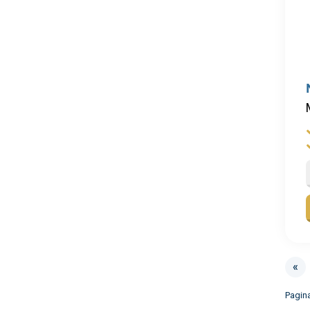
«
Pagin