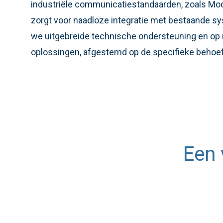
industriële communicatiestandaarden, zoals Mo
zorgt voor naadloze integratie met bestaande s
we uitgebreide technische ondersteuning en o
oplossingen, afgestemd op de specifieke behoef
Een 